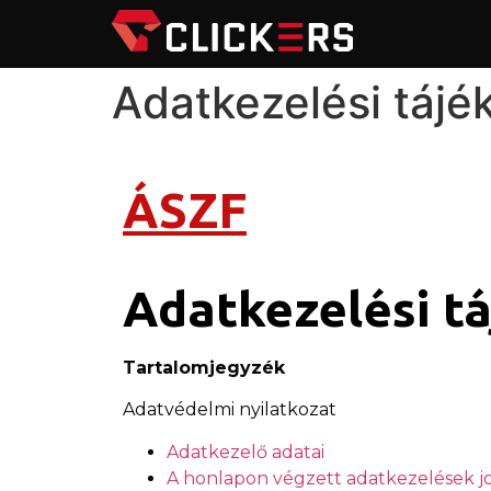
Adatkezelési tájé
ÁSZF
Adatkezelési tá
Tartalomjegyzék
Adatvédelmi nyilatkozat
Adatkezelő adatai
A honlapon végzett adatkezelések jog