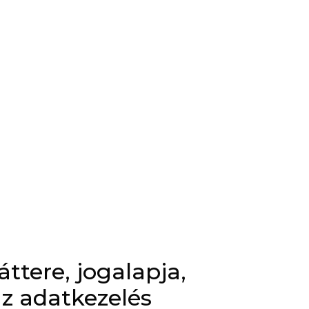
ttere, jogalapja,
az adatkezelés