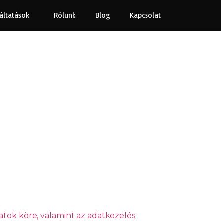
áltatások
Rólunk
Blog
Kapcsolat
datok köre, valamint az adatkezelés