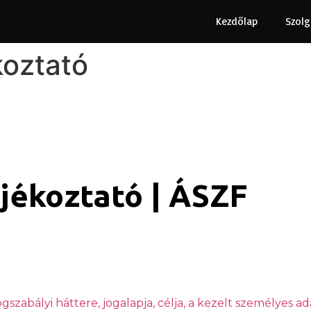
Kezdőlap
Szolg
koztató
jékoztató | ÁSZF
szabályi háttere, jogalapja, célja, a kezelt személyes a